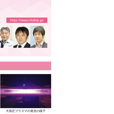
https://www.mhdlab.jp/
大気圧プラズマの発光の様子