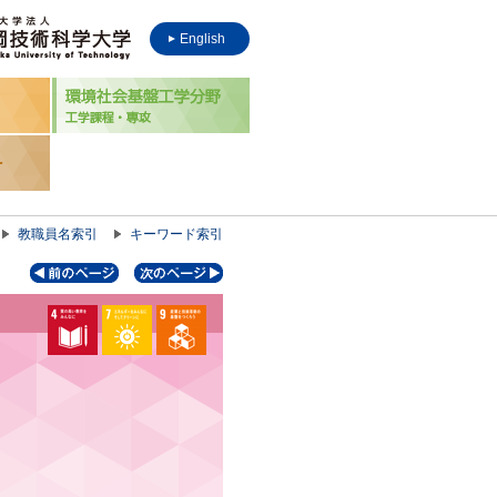
English
教職員名索引
キーワード索引