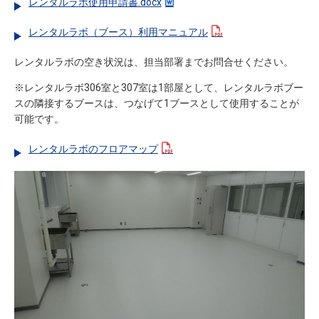
レンタルラボ使用申請書.docx
レンタルラボ（ブース）利用マニュアル
レンタルラボの空き状況は、担当部署までお問合せください。
※レンタルラボ
306
室と
307
室は
1
部屋として、レンタルラボブー
スの隣接するブースは、つなげて
1
ブースとして使用することが
可能です。
レンタルラボのフロアマップ