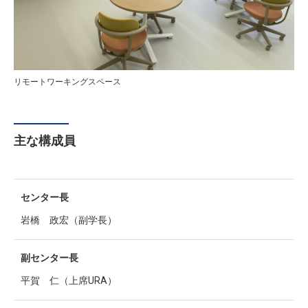
リモートワーキングスペース
主な構成員
センター長
岩橋 政宏（副学長）
副センター長
平賀 仁（上席URA）