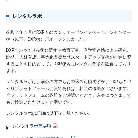
レンタルラボ
令和７年４月に
DXR
ものづくりオープンイノベーションセンター
棟（以下、
DXR
棟）がオープンしました。
DXR
ものづくり技術に関する教育研究、産学官連携による研究、
開発、人材育成、事業化支援及びスタートアップ支援の推進に資
することを目的として、
DXR
棟内にレンタルラボを設置しており
ます。
レンタルラボは、学外の方でもお申込み可能ですが、DXRものづ
くりプラットフォーム会員であれば、料金の優遇がございます。
当プラットフォームの趣旨をご確認いただき、入会につきまして
もご検討いただけますと幸いです。
レンタルラボの詳細は以下をご覧ください。
レンタルラボ等要項