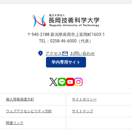
〒940-2188 新潟県長岡市上富岡町1603-1
TEL：0258-46-6000（代表）
location_on
mail
アクセス
お問い合わせ
学内専用サイト
個人情報保護方針
サイトポリシー
ウェブアクセシビリティ方針
サイトマップ
関連リンク