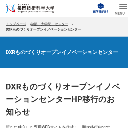
school
在学生向け
MENU
トップページ
学部・大学院・センター
DXRものづくりオープンイノベーションセンター
DXRものづくりオープンイノベーションセンター
DXRものづくりオープンイノベ
ーションセンターHP移行のお
知らせ
新たに独立した専用WEBサイトを作成し、順次移行中です。