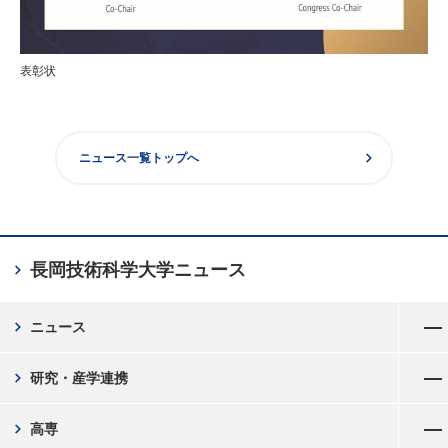
表彰状
chevron_right
ニュース一覧トップへ
chevron_right
長岡技術科学大学
ニュース
メニューを開く
chevron_right
ニュース
メニューを開く
chevron_right
研究・産学連携
メニューを開く
chevron_right
高専