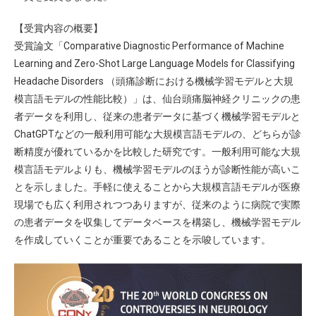
【受賞内容の概要】
受賞論文「Comparative Diagnostic Performance of Machine
Learning and Zero-Shot Large Language Models for Classifying
Headache Disorders （頭痛診断における機械学習モデルと大規
模言語モデルの性能比較）」は、仙台頭痛脳神経クリニックの患
者データを利用し、従来の患者データに基づく機械学習モデルと
ChatGPTなどの一般利用可能な大規模言語モデルの、どちらが診
断精度が優れているかを比較した研究です。一般利用可能な大規
模言語モデルよりも、機械学習モデルのほうが診断性能が高いこ
とを示しました。手軽に使えることから大規模言語モデルが医療
現場でも広く利用されつつありますが、従来のように病院で実際
の患者データを収集してデータベースを構築し、機械学習モデル
を作成していくことが重要であることを示唆しています。