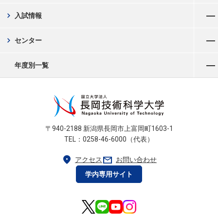
メニューを開く
chevron_right
入試情報
メニューを開く
chevron_right
センター
メニューを開く
年度別一覧
〒940-2188 新潟県長岡市上富岡町1603-1
TEL：0258-46-6000（代表）
location_on
mail
アクセス
お問い合わせ
学内専用サイト