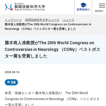
school
在学生向け
MENU
トップページ
長岡技術科学大学ニュース
ニュース
勝木将人准教授がThe 20th World Congress on Controversies in
Neurology （CONy）ベストポスター賞を受賞しました
勝木将人准教授がThe 20th World Congress on
Controversies in Neurology （CONy）ベストポス
ター賞を受賞しました
2026.04.16
tag
受賞
体育・保健センター 勝木将人准教授が、The 20th World
Congress on Controversies in Neurology （CONy）ベストポスタ
ー賞を受賞しました。