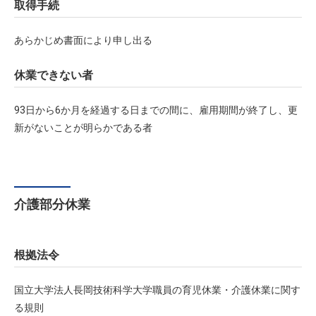
取得手続
あらかじめ書面により申し出る
休業できない者
93日から6か月を経過する日までの間に、雇用期間が終了し、更
新がないことが明らかである者
介護部分休業
根拠法令
国立大学法人長岡技術科学大学職員の育児休業・介護休業に関す
る規則