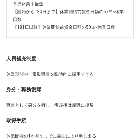
育児休業手当金
【開始から180日まで】休業開始前賃金日額の67％×休業
日数
【181日以降】休業開始前賃金日額の50％×休業日数
人員補充制度
休業期間中、常勤職員を臨時的に採用できる
身分・職務復帰
職員として身分を有し、復帰後は原職に復帰
取得手続
休業開始の1か月前までに書面により申し出る