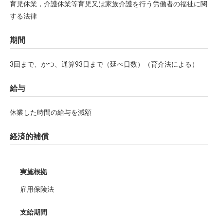
育児休業，介護休業等育児又は家族介護を行う労働者の福祉に関
する法律
期間
3回まで、かつ、通算93日まで（延べ日数）（育介法による）
給与
休業した時間の給与を減額
経済的補償
実施根拠
雇用保険法
支給期間