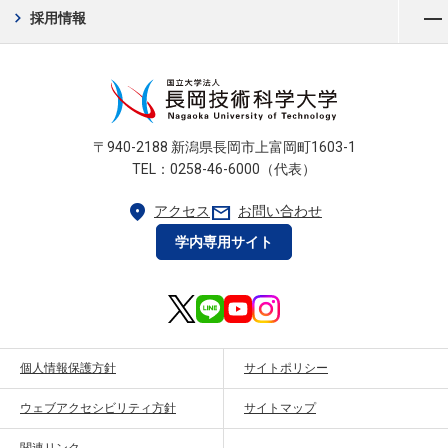
メニューを開く
chevron_right
採用情報
〒940-2188 新潟県長岡市上富岡町1603-1
TEL：0258-46-6000（代表）
location_on
mail
アクセス
お問い合わせ
学内専用サイト
個人情報保護方針
サイトポリシー
ウェブアクセシビリティ方針
サイトマップ
関連リンク