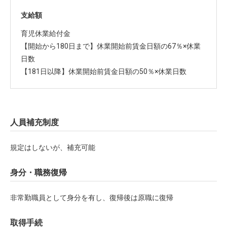
支給額
育児休業給付金
【開始から180日まで】休業開始前賃金日額の67％×休業
日数
【181日以降】休業開始前賃金日額の50％×休業日数
人員補充制度
規定はしないが、補充可能
身分・職務復帰
非常勤職員として身分を有し、復帰後は原職に復帰
取得手続