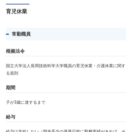
育児休業
常勤職員
根拠法令
国立大学法人長岡技術科学大学職員の育児休業・介護休業に関す
る規則
期間
子が3歳に達するまで
給与
給与は支給しない（期末手当の基準日前に勤務実績があれば，そ