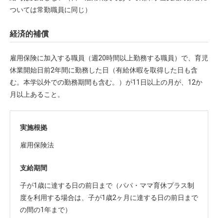
ついては常勤職員に同じ）
経済的補償
雇用保険に加入する職員（週20時間以上勤務する職員）で、育児
休業開始日前2年間に勤務した日（有給休暇を取得した日も含
む。本学以外での勤務期間も含む。）が11日以上の月が、12か
月以上あること。
実施根拠
雇用保険法
支給期間
子が1歳に達する日の前日まで（パパ・ママ育休プラス制
度を利用する場合は、子が1歳2ヶ月に達する日の前日まで
の間の1年まで）