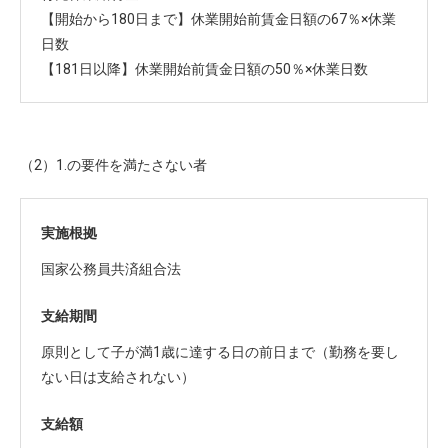
【開始から180日まで】休業開始前賃金日額の67％×休業
日数
【181日以降】休業開始前賃金日額の50％×休業日数
（2）1.の要件を満たさない者
実施根拠
国家公務員共済組合法
支給期間
原則として子が満1歳に達する日の前日まで（勤務を要し
ない日は支給されない）
支給額