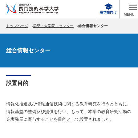
school
在学生向け
MENU
トップページ
学部・大学院・センター
総合情報センター
総合情報センター
設置目的
情報化推進及び情報通信技術に関する教育研究を行うとともに、
情報基盤の整備及び提供を行い、もって、本学の教育研究活動の
充実発展に寄与することを目的として設置されました。