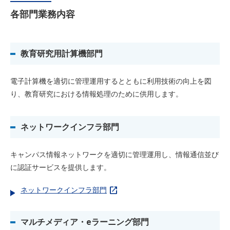
各部門業務内容
教育研究用計算機部門
電子計算機を適切に管理運用するとともに利用技術の向上を図
り、教育研究における情報処理のために供用します。
ネットワークインフラ部門
キャンパス情報ネットワークを適切に管理運用し、情報通信並び
に認証サービスを提供します。
open_in_new
ネットワークインフラ部門
マルチメディア・eラーニング部門