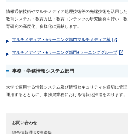
情報通信技術やマルチメディア処理技術等の先端技術を活用した
教育システム・教育方法・教育コンテンツの研究開発を行い、教
育研究の高度化、多様化に貢献します。
open_in_new
マルチメディア・eラーニング部門マルチメディア棟
open_in_new
マルチメデイア・eラーニング部門eラーニンググループ
事務・学務情報システム部門
大学で運用する情報システム及び情報セキュリティを適切に管理
運用するとともに、事務局業務における情報化推進を図ります。
お問い合わせ
総合情報課 DX推進係