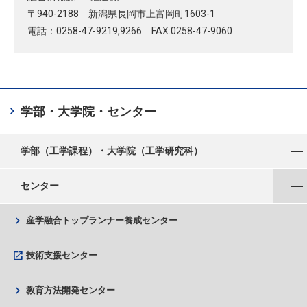
〒940-2188 新潟県長岡市上富岡町1603-1
電話：0258-47-9219,9266 FAX:0258-47-9060
chevron_right
学部・大学院・センター
メニューを開く
学部（工学課程）・大学院（工学研究科）
メニューを閉じる
センター
chevron_right
産学融合トップランナー養成センター
open_in_new
技術支援センター
chevron_right
教育方法開発センター