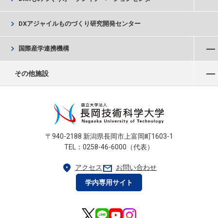
chevron_right
DXアジャイルものづくり研究開発センター
メニューを開く
chevron_right
国際産学連携機構
メニューを開く
その他施設
〒940-2188 新潟県長岡市上富岡町1603-1
TEL：0258-46-6000（代表）
location_on
mail
アクセス
お問い合わせ
学内専用サイト