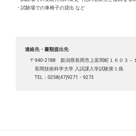
・試験場での車椅子の貸出 など
連絡先・書類提出先
〒940-2188 新潟県長岡市上富岡町１６０３－
長岡技術科学大学 入試課入学試験第１係
TEL：0258(47)9271・9273