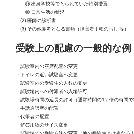
⑨ 出身学校等でとられていた特別措置
⑩ 日常生活の状況
(2) 医師の診断書
(3) その他参考となる書類（障害者手帳の写し 等）
受験上の配慮の一般的な例
・試験室内の座席配置の変更
・トイレの近い試験室へ変更
・試験室内の受験生の人数の変更
・試験場内への付添者の入場許可
・試験場時間の延長の許可（通常時間の1.2 倍の時間
・手話通訳者の配置
・代筆者の配置
・解答用紙のサイズ変更
・試験場での受験方法の変更（他の受験生とは異なる