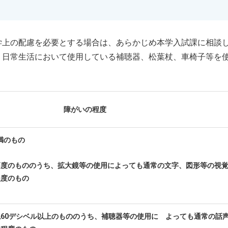
上の配慮を必要とする場合は、あらかじめ本学入試課に相談
、日常生活において使用している補聴器、松葉杖、車椅子等を
障がいの程度
満のもの
高度のもののうち、拡大鏡等の使用によっても通常の文字、図形等の視
程度のもの
ね
60
デシベル以上のもののうち、補聴器等の使用に よっても通常の話