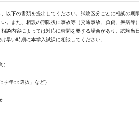
し、以下の書類を提出してください。
試験区分ごとに相談の期
さい。
また、相談の期限後に事故等（交通事故、負傷、疾病等
。相談内容によっては対応に時間を要する場合があり、試験当
だけ早い時期に本学入試課に相談してください。
意）
○学年○○選抜」など）
先