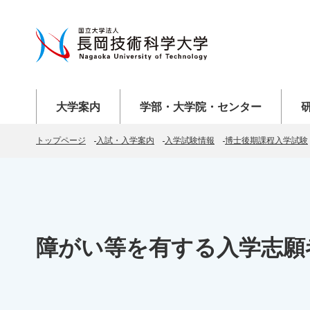
メニューを開く
メニューを開く
メニ
大学案内
学部・大学院・センター
トップページ
入試・入学案内
入学試験情報
博士後期課程入学試験
障がい等を有する入学志願