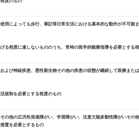
な程度のもの
の使用によっても歩行、筆記等日常生活における基本的な動作が不可能
掲げる程度に達しないもののうち、常時の医学的観察指導を必要とする
患および神経疾患、悪性新生物その他の疾患の状態が継続して医療また
生活規制を必要とする程度のもの
その他の広汎性発達障がい、学習障がい、注意欠陥多動性障がいその他
な措置を必要とするもの