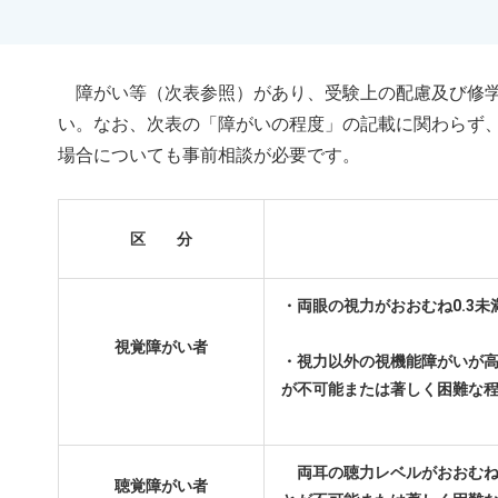
障がい等（次表参照）があり、受験上の配慮及び修学
い。なお、次表の「障がいの程度」の記載に関わらず
場合についても事前相談が必要です。
区 分
・両眼の視力がおおむね
0.3
未
視覚障がい者
・視力以外の視機能障がいが
が不可能または著しく困難な
両耳の聴力レベルがおおむ
聴覚障がい者