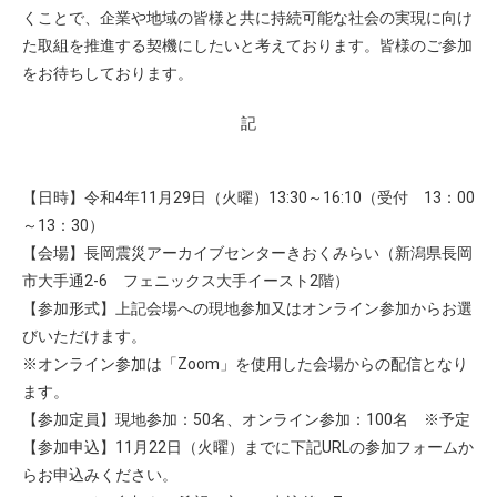
くことで、企業や地域の皆様と共に持続可能な社会の実現に向け
た取組を推進する契機にしたいと考えております。皆様のご参加
をお待ちしております。
記
【日時】令和4年11月29日（火曜）13:30～16:10（受付 13：00
～13：30）
【会場】長岡震災アーカイブセンターきおくみらい（新潟県長岡
市大手通2-6 フェニックス大手イースト2階）
【参加形式】上記会場への現地参加又はオンライン参加からお選
びいただけます。
※オンライン参加は「Zoom」を使用した会場からの配信となり
ます。
【参加定員】現地参加：50名、オンライン参加：100名 ※予定
【参加申込】11月22日（火曜）までに下記URLの参加フォームか
らお申込みください。