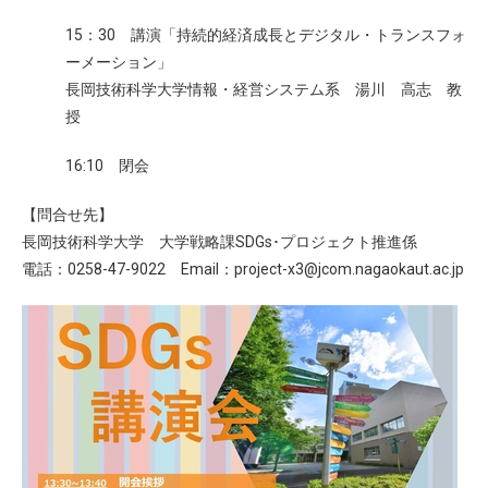
15：30 講演「持続的経済成長とデジタル・トランスフォ
ーメーション」
長岡技術科学大学情報・経営システム系 湯川 高志 教
授
16:10 閉会
【問合せ先】
長岡技術科学大学 大学戦略課SDGs･プロジェクト推進係
電話：0258-47-9022 Email：
project-x3
jcom.nagaokaut.ac.jp