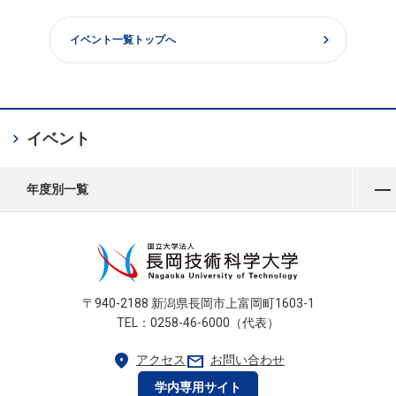
chevron_right
イベント一覧トップへ
chevron_right
イベント
メニューを開く
年度別一覧
〒940-2188 新潟県長岡市上富岡町1603-1
TEL：0258-46-6000（代表）
location_on
mail
アクセス
お問い合わせ
学内専用サイト