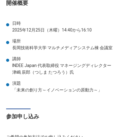
開催概要
日時
2025年12月25日（木曜）14:40から16:10
場所
長岡技術科学大学 マルチメディアシステム棟 会議室
講師
INDEE Japan 代表取締役 マネージングディレクター
津嶋 辰郎（つしま たつろう）氏
演題
「未来の創り方～イノベーションの原動力～」
参加申し込み