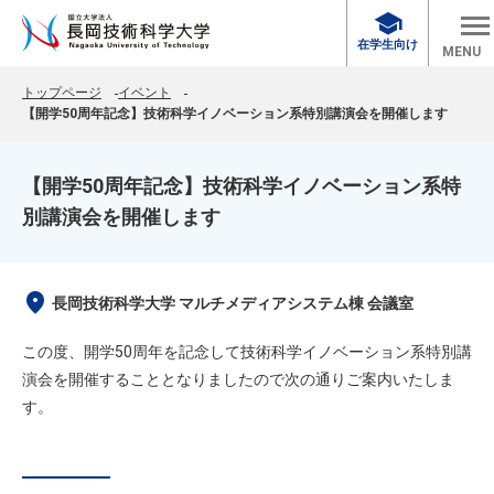
school
在学生向け
MENU
トップページ
イベント
【開学50周年記念】技術科学イノベーション系特別講演会を開催します
【開学50周年記念】技術科学イノベーション系特
別講演会を開催します
location_on
長岡技術科学大学 マルチメディアシステム棟 会議室
この度、開学50周年を記念して技術科学イノベーション系特別講
演会を開催することとなりましたので次の通りご案内いたしま
す。