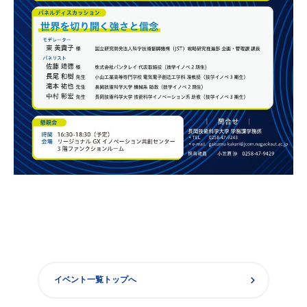
chevron_right
イベント一覧トップへ