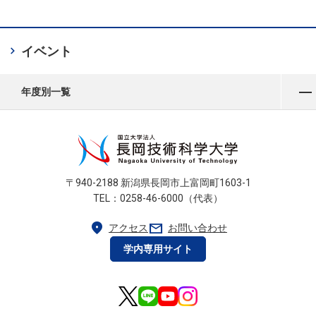
chevron_right
イベント
メニューを開く
年度別一覧
〒940-2188 新潟県長岡市上富岡町1603-1
TEL：0258-46-6000（代表）
location_on
mail
アクセス
お問い合わせ
学内専用サイト