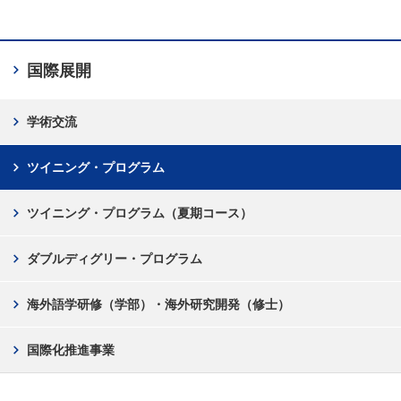
chevron_right
国際展開
chevron_right
学術交流
chevron_right
ツイニング・プログラム
chevron_right
ツイニング・プログラム（夏期コース）
chevron_right
ダブルディグリー・プログラム
chevron_right
海外語学研修（学部）・海外研究開発（修士）
chevron_right
国際化推進事業