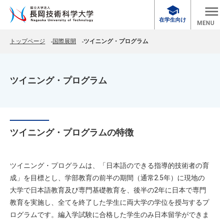
school
在学生向け
MENU
トップページ
国際展開
ツイニング・プログラム
ツイニング・プログラム
ツイニング・プログラムの特徴
ツイニング・プログラムは、「日本語のできる指導的技術者の育
成」を目標とし、学部教育の前半の期間（通常2.5年）に現地の
大学で日本語教育及び専門基礎教育を、後半の2年に日本で専門
教育を実施し、全てを終了した学生に両大学の学位を授与するプ
ログラムです。編入学試験に合格した学生のみ日本留学ができま