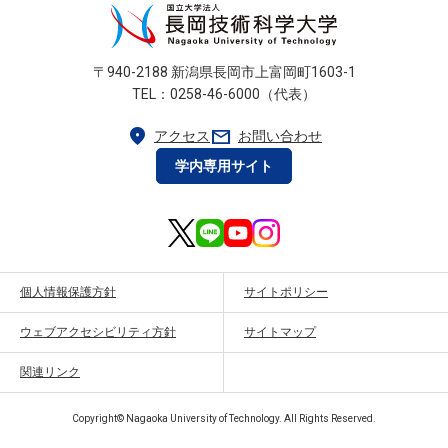
〒940-2188 新潟県長岡市上富岡町1603-1
TEL：0258-46-6000（代表）
location_on
mail
アクセス
お問い合わせ
学内専用サイト
個人情報保護方針
サイトポリシー
ウェブアクセシビリティ方針
サイトマップ
関連リンク
Copyright© Nagaoka University of Technology. All Rights Reserved.