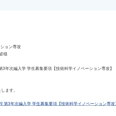
ーション専攻
皆様
程 第3年次編入学 学生募集要項【技術科学イノベーション専攻】
たします。
課程 第3年次編入学 学生募集要項【技術科学イノベーション専