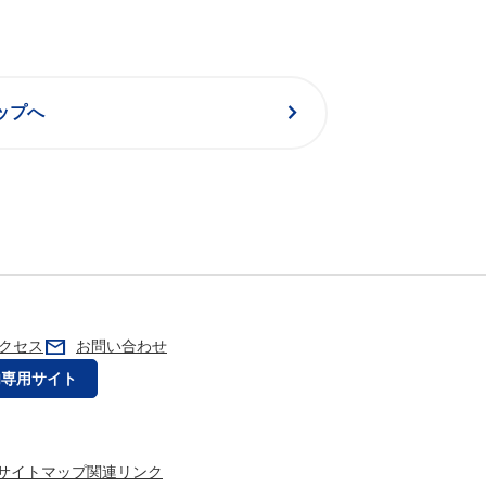
chevron_right
ップへ
mail
クセス
お問い合わせ
内専用サイト
サイトマップ
関連リンク