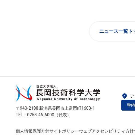
ニュース一覧ト
location_on
ア
学
〒940-2188 新潟県長岡市上富岡町1603-1
TEL：0258-46-6000（代表）
個人情報保護方針
サイトポリシー
ウェブアクセシビリティ方針