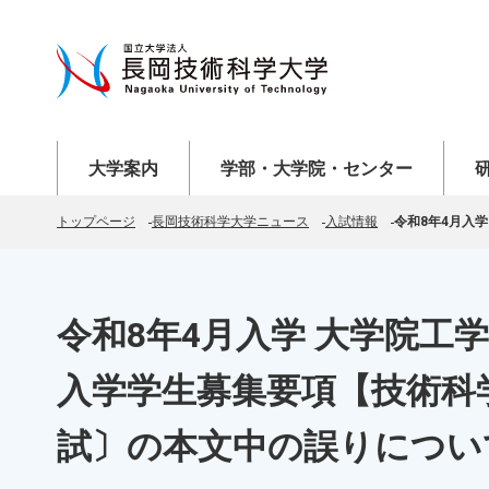
メニューを開く
メニューを開く
メニ
大学案内
学部・大学院・センター
トップページ
長岡技術科学大学ニュース
入試情報
令和8年4月入
令和8年4月入学 大学院工学
入学学生募集要項【技術科
試〕の本文中の誤りについ