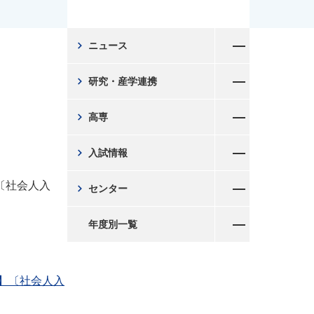
メニューを開く
chevron_right
ニュース
メニューを開く
chevron_right
研究・産学連携
メニューを開く
chevron_right
高専
メニューを開く
chevron_right
入試情報
メニューを開く
〔社会人入
chevron_right
センター
メニューを開く
年度別一覧
攻】〔社会人入