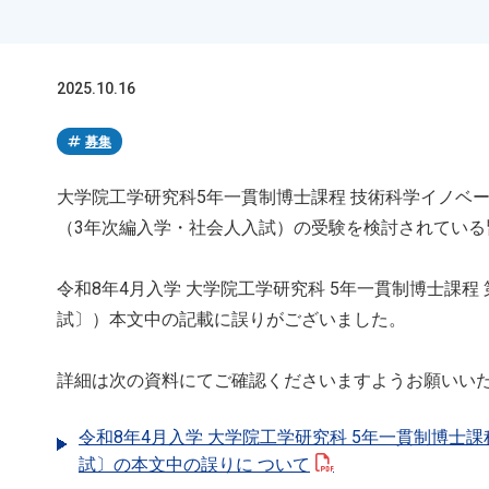
2025.10.16
tag
募集
大学院工学研究科5年一貫制博士課程 技術科学イノベ
（3年次編入学・社会人入試）の受験を検討されている
令和8年4月入学 大学院工学研究科 5年一貫制博士課
試〕）本文中の記載に誤りがございました。
詳細は次の資料にてご確認くださいますようお願いい
令和8年4月入学 大学院工学研究科 5年一貫制博士
試〕の本文中の誤りに ついて