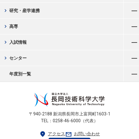
メニューを開く
chevron_right
研究・産学連携
メニューを開く
chevron_right
高専
メニューを開く
chevron_right
入試情報
メニューを開く
chevron_right
センター
メニューを開く
年度別一覧
〒940-2188 新潟県長岡市上富岡町1603-1
TEL：0258-46-6000（代表）
location_on
mail
アクセス
お問い合わせ