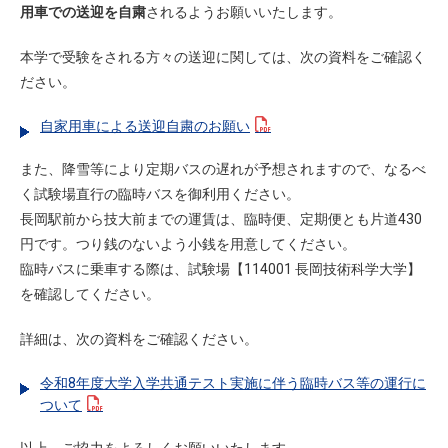
用車での送迎を自粛
されるようお願いいたします。
本学で受験をされる方々の送迎に関しては、次の資料をご確認く
ださい。
自家用車による送迎自粛のお願い
また、降雪等により定期バスの遅れが予想されますので、なるべ
く試験場直行の臨時バスを御利用ください。
長岡駅前から技大前までの運賃は、臨時便、定期便とも片道430
円です。つり銭のないよう小銭を用意してください。
臨時バスに乗車する際は、試験場【114001 長岡技術科学大学】
を確認してください。
詳細は、次の資料をご確認ください。
令和8年度大学入学共通テスト実施に伴う臨時バス等の運行に
ついて