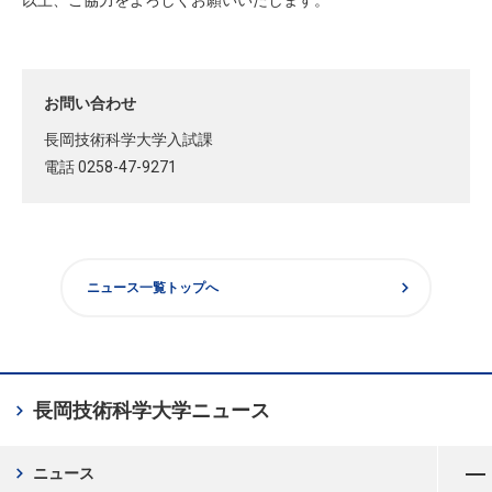
以上、ご協力をよろしくお願いいたします。
お問い合わせ
長岡技術科学大学入試課
電話 0258-47-9271
chevron_right
ニュース一覧トップへ
chevron_right
長岡技術科学大学
ニュース
メニューを開く
chevron_right
ニュース