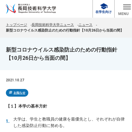
school
在学生向け
MENU
トップページ
長岡技術科学大学ニュース
ニュース
新型コロナウイルス感染防止のための行動指針【10月26日から当面の間】
新型コロナウイルス感染防止のための行動指針
【10月26日から当面の間】
2021.10.27
tag
お知らせ
【１】本学の基本方針
大学は、学生と教職員の健康を最優先とし、それぞれが自律
した感染防止行動に努める。