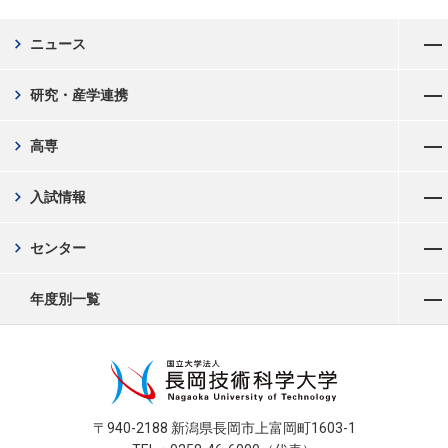
メニューを開く
chevron_right
ニュース
メニューを開く
chevron_right
研究・産学連携
メニューを開く
chevron_right
高専
メニューを開く
chevron_right
入試情報
メニューを開く
chevron_right
センター
メニューを開く
年度別一覧
〒940-2188 新潟県長岡市上富岡町1603-1