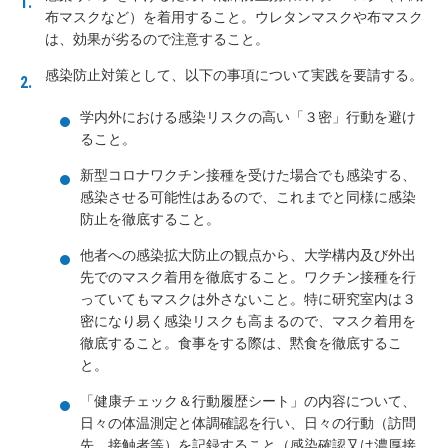
布マスクなど）を着用すること。ウレタンマスクや布マスク
は、効果が劣るので注意すること。
感染防止対策として、以下の事項について実践を要請する。
学内外における感染リスクの高い「３密」行動を避け
ること。
新型コロナワクチン接種を受けた場合でも感染する、
感染させる可能性はあるので、これまでと同様に感染
防止を徹底すること。
他者への感染拡大防止の観点から、大学構内及び外出
先でのマスク着用を徹底すること。ワクチン接種を行
っていてもマスクは外さないこと。特に研究室内は３
密になり易く感染リスクも高まるので、マスク着用を
徹底すること。食事をする際は、黙食を徹底するこ
と。
「健康チェック＆行動履歴シート」の内容について、
日々の体温測定と体調確認を行い、日々の行動（訪問
先、接触者等）を記録すること（感染確認又は濃厚接