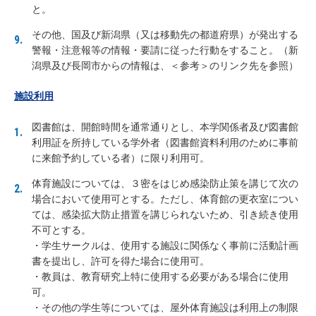
と。
その他、国及び新潟県（又は移動先の都道府県）が発出する
警報・注意報等の情報・要請に従った行動をすること。（新
潟県及び長岡市からの情報は、＜参考＞のリンク先を参照）
施設利用
図書館は、開館時間を通常通りとし、本学関係者及び図書館
利用証を所持している学外者（図書館資料利用のために事前
に来館予約している者）に限り利用可。
体育施設については、３密をはじめ感染防止策を講じて次の
場合において使用可とする。ただし、体育館の更衣室につい
ては、感染拡大防止措置を講じられないため、引き続き使用
不可とする。
・学生サークルは、使用する施設に関係なく事前に活動計画
書を提出し、許可を得た場合に使用可。
・教員は、教育研究上特に使用する必要がある場合に使用
可。
・その他の学生等については、屋外体育施設は利用上の制限