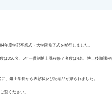
令和4年度学部卒業式・大学院修了式を挙行しました。
数は356名、5年一貫制博士課程修了者数は4名、博士後期課程
名に、鎌土学長から表彰状及び記念品が贈られました。
ひご覧ください。