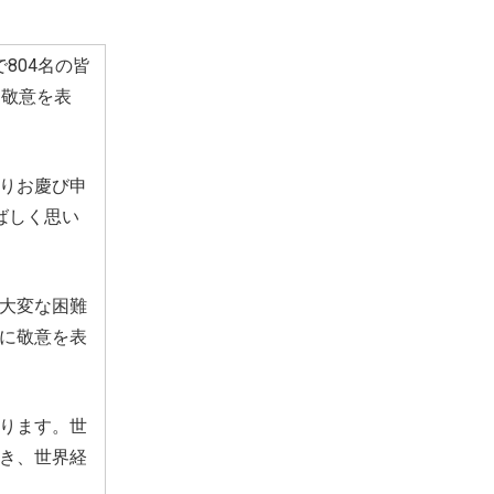
804名の皆
に敬意を表
りお慶び申
ばしく思い
大変な困難
に敬意を表
ります。世
き、世界経