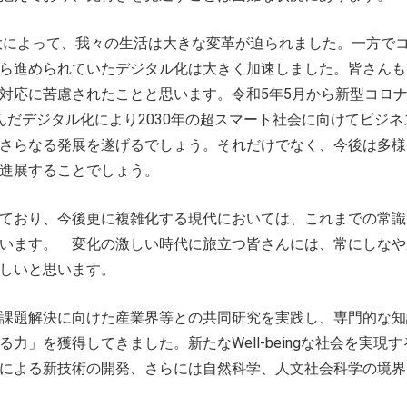
拡大によって、我々の生活は大きな変革が迫られました。一方で
ら進められていたデジタル化は大きく加速しました。皆さんも
対応に苦慮されたことと思います。令和5年5月から新型コロ
んだデジタル化により2030年の超スマート社会に向けてビジネ
さらなる発展を遂げるでしょう。それだけでなく、今後は多様
進展することでしょう。
ており、今後更に複雑化する現代においては、これまでの常識
います。 変化の激しい時代に旅立つ皆さんには、常にしなや
しいと思います。
課題解決に向けた産業界等との共同研究を実践し、専門的な知
」を獲得してきました。新たなWell-beingな社会を実現
による新技術の開発、さらには自然科学、人文社会科学の境界