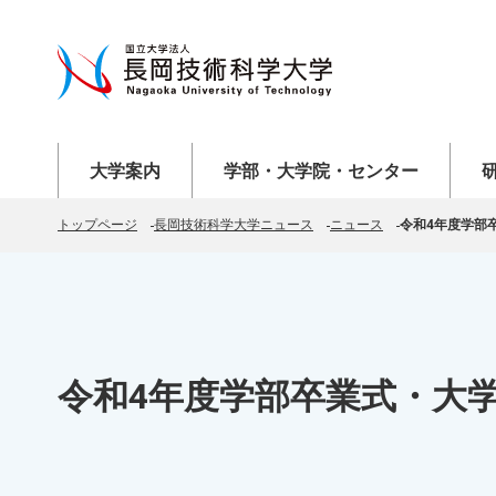
メニューを開く
メニューを開く
メニ
大学案内
学部・大学院・センター
トップページ
長岡技術科学大学ニュース
ニュース
令和4年度学部
令和4年度学部卒業式・大