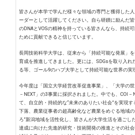
皆さんが本学で学んだ様々な領域の専門と獲得した人
ーダーとして活躍してください。自ら研鑚に励んだ皆
のDNAとVOSの精神を持っている皆さんなら、持
ために貢献できると信じています。
長岡技術科学大学は、従来から「持続可能な発展」を
育成を推進してきました。更には、SDGsを取り入
る等、ゴール9のハブ大学として持続可能な世界の実
今年度は「国立大学経営改革促進事業」、「大学の世
－NEXT」の3事業に採択されました。中でも、COI
て、自立的・持続的な“未来のありたい社会”を実現
下落、農業従事者の超高齢化など農業をめぐる地域の
ろ”新潟地域を活性化し、皆さんが大学生活を過ごし
達成に向けた先進的研究・技術開発の推進とその社会