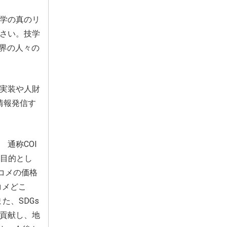
学の真のリ
さい。技学
世界の人々の
実装や人財
情報発信す
通称COI
を目的とし
コメの価格
コメどこ
、SDGs
貢献し、地