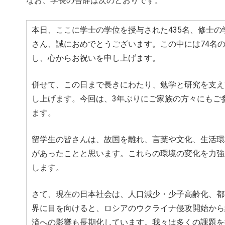
なお、学長の告辞は次のとおりです。
本日、ここに学士の学位を授与された435名、修士の学
さん、誠におめでとうございます。この中には74名
し、心からお祝いを申し上げます。
併せて、この日まで長きにわたり、勉学と研究を支え
し上げます。今回は、3年ぶりにご家族の方々にもご
ます。
留学生の皆さんは、故国を離れ、言葉や文化、生活環
があったことと思います。これらの環境の変化を力強
します。
さて、現在の日本社会は、人口減少・少子高齢化、都
界に目を向けると、ロシアのウクライナ侵攻開始から
済への影響も長期化しています。我々は多くの課題を