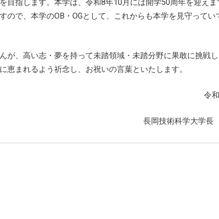
を目指します。本学は、令和8年10月には開学50周年を迎えま
すので、本学のOB・OGとして、これからも本学を見守ってい
んが、高い志・夢を持って未踏領域・未踏分野に果敢に挑戦し
に恵まれるよう祈念し、お祝いの言葉といたします。
令和
長岡技術科学大学長