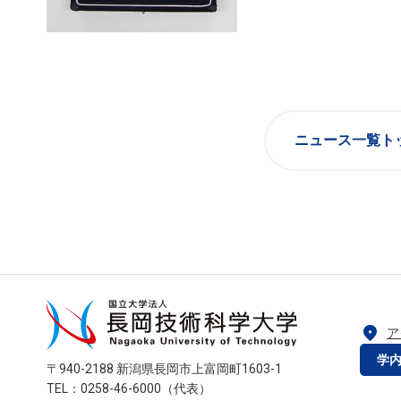
ニュース一覧ト
location_on
ア
学
〒940-2188 新潟県長岡市上富岡町1603-1
TEL：0258-46-6000（代表）