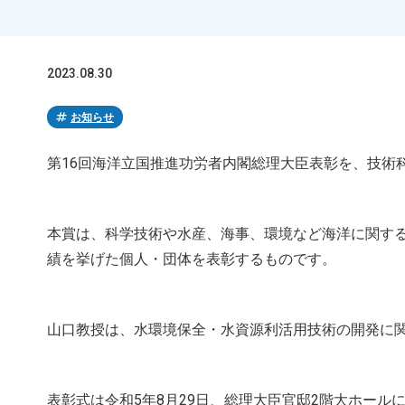
2023.08.30
tag
お知らせ
第16回海洋立国推進功労者内閣総理大臣表彰を、技術
本賞は、科学技術や水産、海事、環境など海洋に関す
績を挙げた個人・団体を表彰するものです。
山口教授は、水環境保全・水資源利活用技術の開発に
表彰式は令和5年8月29日、総理大臣官邸2階大ホール