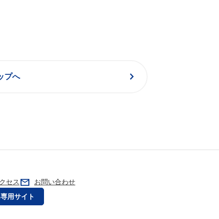
chevron_right
ップへ
mail
クセス
お問い合わせ
内専用サイト