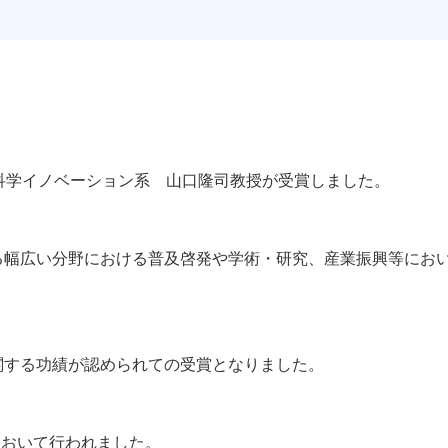
科学イノベーション系 山口隆司教授が受賞しました。
る幅広い分野における普及啓発や学術・研究、産業振興等にお
関する功績が認められての受賞となりました。
において行われました。