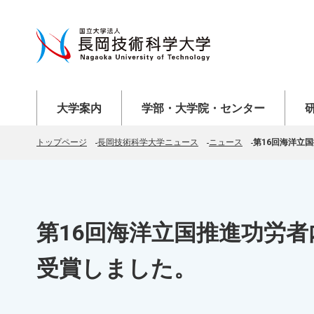
メニューを開く
メニューを開く
メニ
大学案内
学部・大学院・センター
トップページ
長岡技術科学大学ニュース
ニュース
第16回海洋立
第16回海洋立国推進功労
受賞しました。