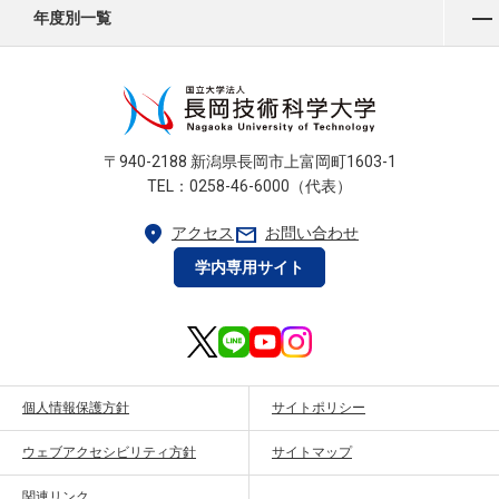
年度別一覧
〒940-2188 新潟県長岡市上富岡町1603-1
TEL：0258-46-6000（代表）
location_on
mail
アクセス
お問い合わせ
学内専用サイト
個人情報保護方針
サイトポリシー
ウェブアクセシビリティ方針
サイトマップ
関連リンク