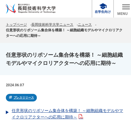
school
在学生向け
MENU
トップページ
長岡技術科学大学ニュース
ニュース
任意形状のリポソーム集合体を構築！ ～細胞組織モデルやマイクロリアク
ターへの応用に期待～
任意形状のリポソーム集合体を構築！ ～細胞組織
モデルやマイクロリアクターへの応用に期待～
2024.06.07
tag
プレスリリース
任意形状のリポソーム集合体を構築！ ～細胞組織モデルやマ
イクロリアクターへの応用に期待～