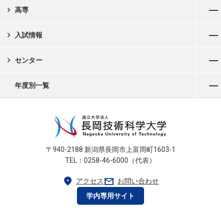
メニューを開く
chevron_right
高専
メニューを開く
chevron_right
入試情報
メニューを開く
chevron_right
センター
メニューを開く
年度別一覧
〒940-2188 新潟県長岡市上富岡町1603-1
TEL：0258-46-6000（代表）
location_on
mail
アクセス
お問い合わせ
学内専用サイト