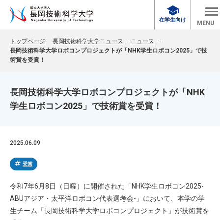
school
在学生向け
MENU
トップページ
長岡技術科学大学ニュース
ニュース
長岡技術科学大学ロボコンプロジェクトが「NHK学生ロボコン2025」で技
術賞を受賞！
長岡技術科学大学ロボコンプロジェクトが「NHK
学生ロボコン2025」で技術賞を受賞！
2025.06.09
tag
受賞
令和7年6月8日（日曜）に開催された「NHK学生ロボコン2025-
ABUアジア・太平洋ロボコン代表選考会-」において、本学の学
生チーム「長岡技術科学大学ロボコンプロジェクト」が技術賞を