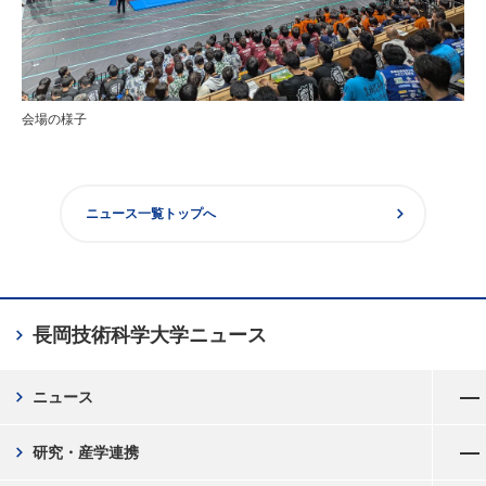
会場の様子
chevron_right
ニュース一覧トップへ
chevron_right
長岡技術科学大学
ニュース
メニューを開く
chevron_right
ニュース
メニューを開く
chevron_right
研究・産学連携