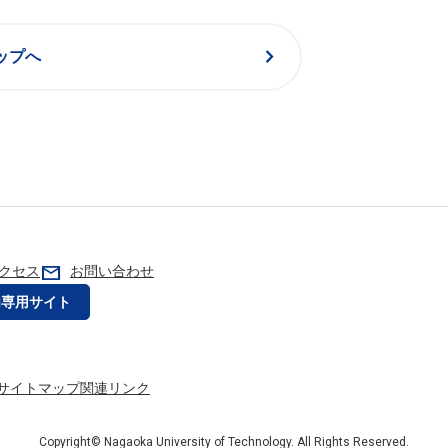
chevron_right
ップへ
mail
クセス
お問い合わせ
内専用サイト
サイトマップ
関連リンク
Copyright© Nagaoka University of Technology. All Rights Reserved.