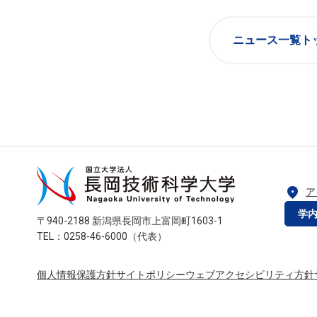
ニュース一覧ト
location_on
ア
学
〒940-2188 新潟県長岡市上富岡町1603-1
TEL：0258-46-6000（代表）
個人情報保護方針
サイトポリシー
ウェブアクセシビリティ方針