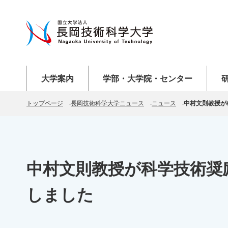
メニューを開く
メニューを開く
メニ
大学案内
学部・大学院・センター
トップページ
長岡技術科学大学ニュース
ニュース
中村文則教授が
中村文則教授が科学技術奨
しました