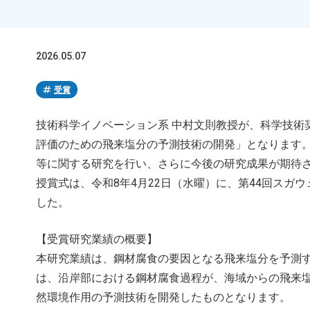
2026.05.07
tag
受賞
技術科学イノベーション系 中村文則教授が、科学技術
評価のための飛来塩分の予測技術の開発」となります
等に関する研究を行い、さらに今後の研究成果が期待
授賞式は、令和8年4月22日（水曜）に、第44回スガ
した。
【受賞研究業績の概要】
本研究業績は、鋼材腐食の要因となる飛来塩分を予測
は、沿岸部における鋼材腐食過程が、海域からの飛来
然環境作用の予測技術を開発したものとなります。