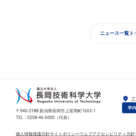
ニュース一覧ト
location_on
ア
学
〒940-2188 新潟県長岡市上富岡町1603-1
TEL：0258-46-6000（代表）
個人情報保護方針
サイトポリシー
ウェブアクセシビリティ方針