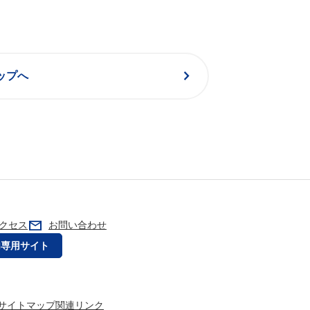
chevron_right
ップへ
mail
クセス
お問い合わせ
内専用サイト
サイトマップ
関連リンク