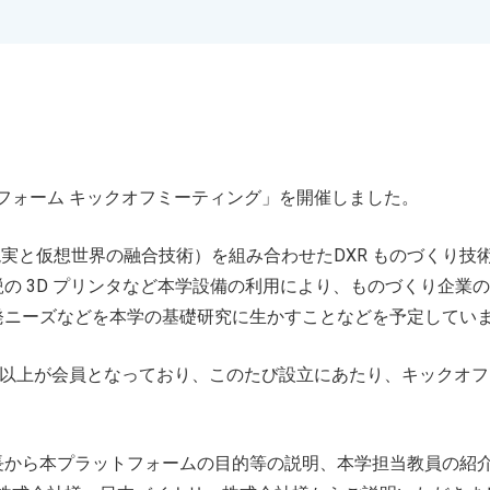
ットフォーム キックオフミーティング」を開催しました。
現実と仮想世界の融合技術）を組み合わせたDXR ものづくり技
の 3D プリンタなど本学設備の利用により、ものづくり企業
発ニーズなどを本学の基礎研究に生かすことなどを予定してい
社以上が会員となっており、このたび設立にあたり、キックオ
長から本プラットフォームの目的等の説明、本学担当教員の紹