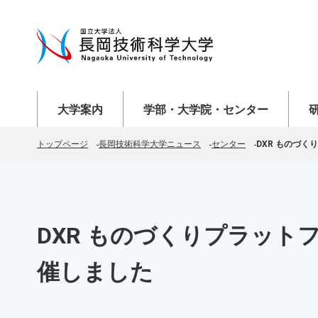
メニューを開く
メニューを開く
メニ
大学案内
学部・大学院・センター
トップページ
長岡技術科学大学ニュース
センター
DXR ものづ
DXR ものづくりプラット
催しました