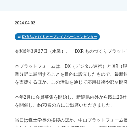
2024.04.02
tag
DXRものづくりオープンイノベーションセンター
令和6年3月27日（水曜）、「DXR ものづくりプラ
本プラットフォームは、DX（デジタル連携）と XR（
業分野に展開することを目的に設立したもので、最新鋭
を支援するほか、この活動を通じて応用技術や部材開
本年2月に会員募集を開始し、新潟県内外から既に20
を開催し、約70名の方にご出席いただきました。
当日は鎌土学長の挨拶のほか、中山プラットフォーム