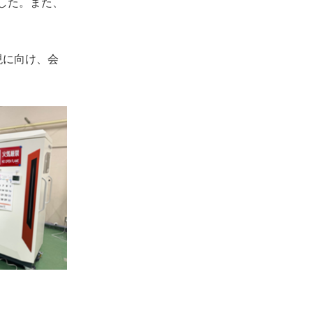
した。また、
現に向け、会