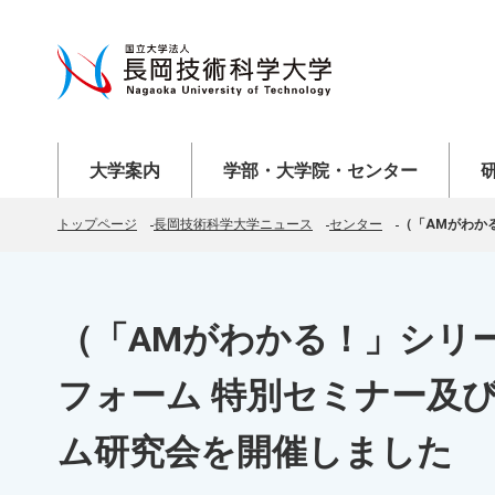
メニューを開く
メニューを開く
メニ
大学案内
学部・大学院・センター
トップページ
長岡技術科学大学ニュース
センター
（「AMがわか
（「AMがわかる！」シリー
フォーム 特別セミナー及び
ム研究会を開催しました