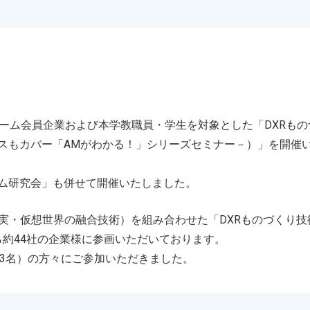
ォーム会員企業および本学教職員・学生を対象とした「DXRも
スもカバー「AMがわかる！」シリーズセミナー－）」を開催
ーム研究会」も併せて開催いたしました。
現実・仮想世界の融合技術）を組み合わせた「DXRものづくり技
約44社の企業様に参画いただいております。
33名）の方々にご参加いただきました。