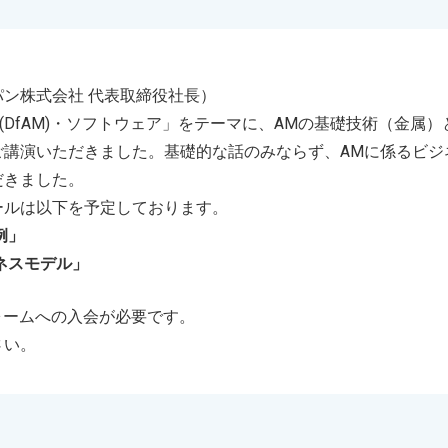
ン株式会社 代表取締役社長）
(DfAM)・ソフトウェア」をテーマに、AMの基礎技術（金属
ご講演いただきました。基礎的な話のみならず、AMに係るビジ
だきました。
ールは以下を予定しております。
例」
ネスモデル」
ォームへの入会が必要です。
さい。