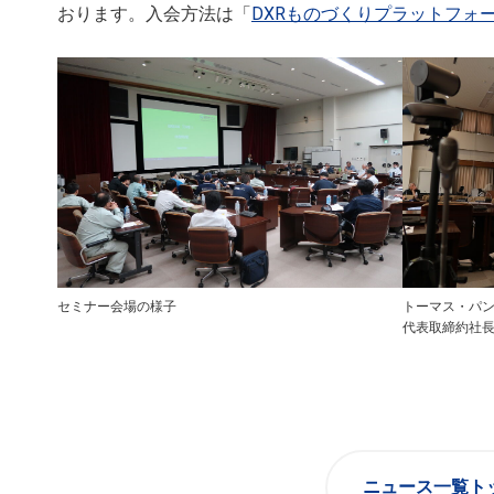
おります。入会方法は「
DXRものづくりプラットフォ
セミナー会場の様子
トーマス・パ
代表取締約社
ニュース一覧ト