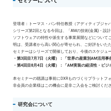
セミナーについて
登壇者：トーマス・パン特任教授（アディティブジャパ
シリーズ第2回となる今回は、「AMの技術(金属)・設計
ソフトウェアの特性や派生する事業展開などについて
明は、受講者から高い関心が寄せられ、ご好評をいた
セミナーはシリーズで開催しており、今後のスケジュ
・第3回目7月7日（火曜）：「世界の産業別AM活用事
・第4回目8月4日（火曜）：「AM実装の経済性・ビジ
本セミナーの聴講は事前にDXRものづくりプラットフ
非会員の企業様はこの機会に是非ご入会をご検討くだ
研究会について