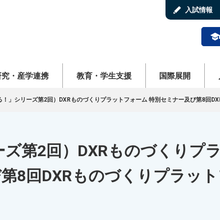
stylus
入試情報
schoo
ューを開く
メニューを開く
メニューを開く
メ
研究・産学連携
教育・学生支援
国際展開
る！」シリーズ第2回）DXRものづくりプラットフォーム 特別セミナー及び第8回D
ズ第2回）DXRものづくりプ
第8回DXRものづくりプラッ