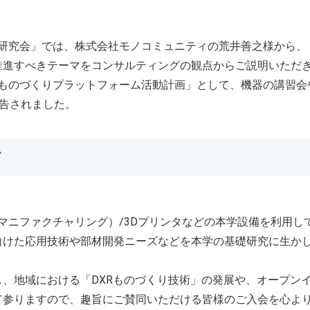
ム研究会」では、株式会社モノコミュニティの荒井善之様から、
推進すべきテーマをコンサルティングの観点からご説明いただ
Rものづくりプラットフォーム活動計画」として、機器の講習会
報告されました。
て
マニファクチャリング）/3Dプリンタなどの本学設備を利用し
向けた応用技術や部材開発ニーズなどを本学の基礎研究に生か
、地域における「DXRものづくり技術」の発展や、オープン
て参りますので、趣旨にご賛同いただける皆様のご入会を心よ