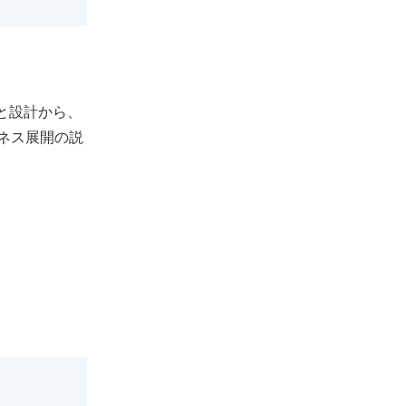
）と設計から、
ネス展開の説