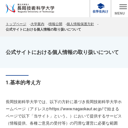
school
在学生向け
MENU
トップページ
大学案内
情報公開
個人情報保護方針
公式サイトにおける個人情報の取り扱いについて
公式サイトにおける個人情報の取り扱いについて
1.基本的考え方
長岡技術科学大学では、以下の方針に基づき長岡技術科学大学ホ
ームページ（アドレスがhttps://www.nagaokaut.ac.jp/で始まる
ページで以下「当サイト」という。）において提供するサービス
（情報提供、各種ご意見の受付等）の円滑な運営に必要な範囲