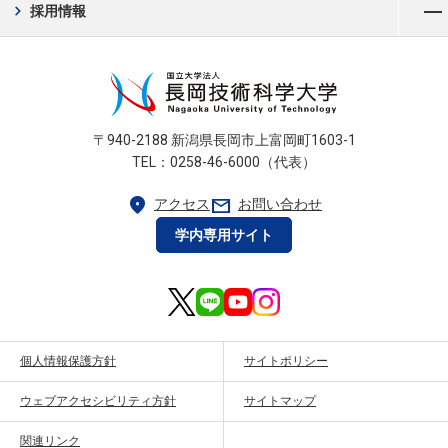
chevron_right
採用情報
〒940-2188 新潟県長岡市上富岡町1603-1
TEL：0258-46-6000（代表）
location_on
mail
アクセス
お問い合わせ
学内専用サイト
個人情報保護方針
サイトポリシー
ウェブアクセシビリティ方針
サイトマップ
関連リンク