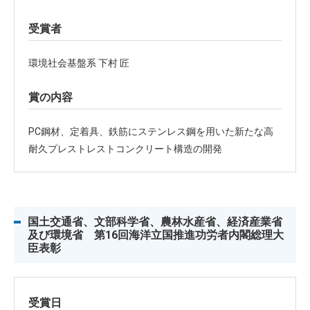
受賞者
環境社会基盤系 下村 匠
賞の内容
PC鋼材、定着具、鉄筋にステンレス鋼を用いた新たな高
耐久プレストレストコンクリート構造の開発
国土交通省、文部科学省、農林水産省、経済産業省
及び環境省 第16回海洋立国推進功労者内閣総理大
臣表彰
受賞日