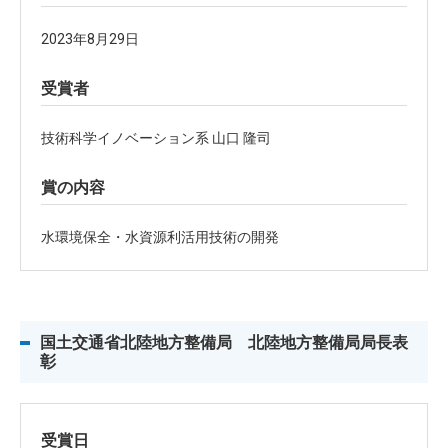
2023年8月29日
受賞者
技術科学イノベーション系 山口 隆司
賞の内容
水環境保全・水資源利活用技術の開発
国土交通省北陸地方整備局 北陸地方整備局局長表
彰
受賞日