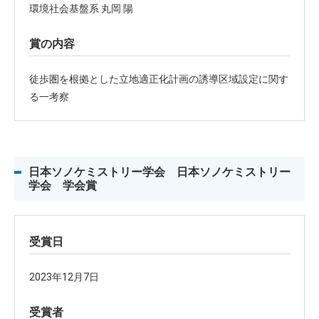
環境社会基盤系 丸岡 陽
賞の内容
徒歩圏を根拠とした立地適正化計画の誘導区域設定に関す
る一考察
日本ソノケミストリー学会 日本ソノケミストリー
学会 学会賞
受賞日
2023年12月7日
受賞者