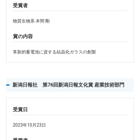
受賞者
物質生物系 本間 剛
賞の内容
革新的蓄電池に資する結晶化ガラスの創製
新潟日報社 第76回新潟日報文化賞 産業技術部門
受賞日
2023年10月23日