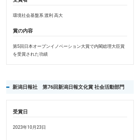
環境社会基盤系 渡利 高大
賞の内容
第5回日本オープンイノベーション大賞で内閣総理大臣賞
を受賞された功績
新潟日報社 第76回新潟日報文化賞 社会活動部門
受賞日
2023年10月23日