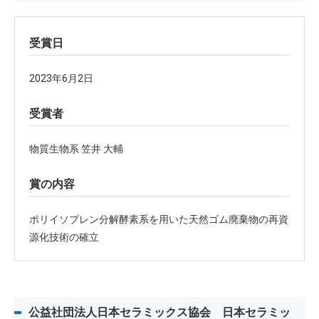
受賞日
2023年6月2日
受賞者
物質生物系 笠井 大輔
賞の内容
ポリイソプレン分解酵素系を用いた天然ゴム廃棄物の再資
源化技術の確立
公益社団法人日本セラミックス協会 日本セラミッ