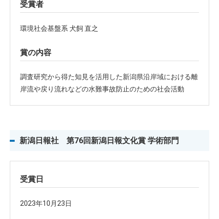
受賞者
環境社会基盤系 犬飼 直之
賞の内容
調査研究から得た知見を活用した新潟県沿岸域における離
岸流や戻り流れなどの水難事故防止のための社会活動
新潟日報社 第76回新潟日報文化賞 学術部門
受賞日
2023年10月23日