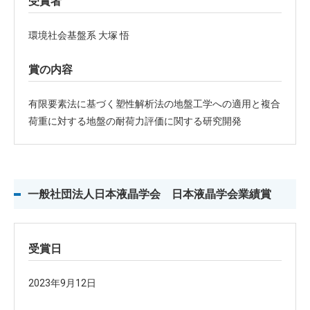
受賞者
環境社会基盤系 大塚 悟
賞の内容
有限要素法に基づく塑性解析法の地盤工学への適用と複合
荷重に対する地盤の耐荷力評価に関する研究開発
一般社団法人日本液晶学会 日本液晶学会業績賞
受賞日
2023年9月12日