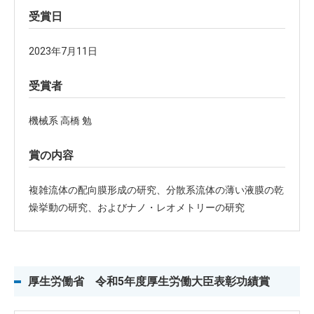
受賞日
2023年7月11日
受賞者
機械系 高橋 勉
賞の内容
複雑流体の配向膜形成の研究、分散系流体の薄い液膜の乾
燥挙動の研究、およびナノ・レオメトリーの研究
厚生労働省 令和5年度厚生労働大臣表彰功績賞