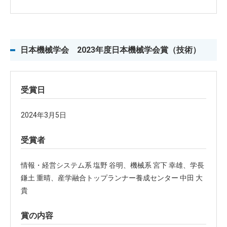
日本機械学会 2023年度日本機械学会賞（技術）
受賞日
2024年3月5日
受賞者
情報・経営システム系 塩野 谷明、機械系 宮下 幸雄、学長
鎌土 重晴、産学融合トップランナー養成センター 中田 大
貴
賞の内容