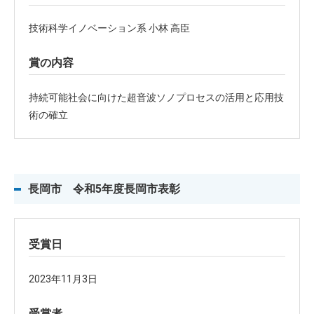
技術科学イノベーション系 小林 高臣
賞の内容
持続可能社会に向けた超音波ソノプロセスの活用と応用技
術の確立
長岡市 令和5年度長岡市表彰
受賞日
2023年11月3日
受賞者