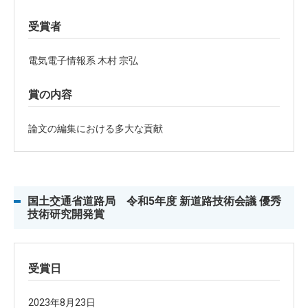
受賞者
電気電子情報系 木村 宗弘
賞の内容
論文の編集における多大な貢献
国土交通省道路局 令和5年度 新道路技術会議 優秀
技術研究開発賞
受賞日
2023年8月23日