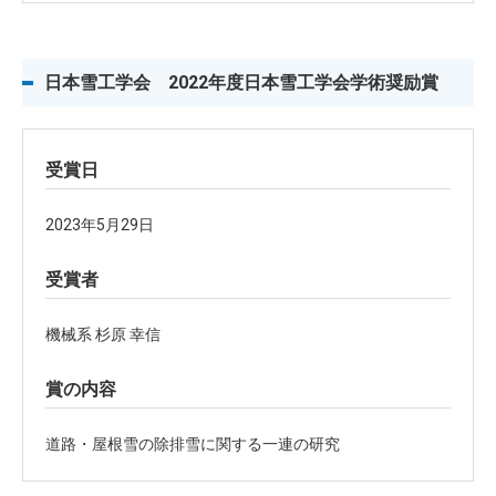
日本雪工学会 2022年度日本雪工学会学術奨励賞
受賞日
2023年5月29日
受賞者
機械系 杉原 幸信
賞の内容
道路・屋根雪の除排雪に関する一連の研究