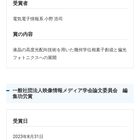
受賞者
電気電子情報系 小野 浩司
賞の内容
液晶の高度光配向技術を用いた幾何学位相素子創成と偏光
フォトニクスへの展開
一般社団法人映像情報メディア学会論文委員会 編
集功労賞
受賞日
2023年8月31日