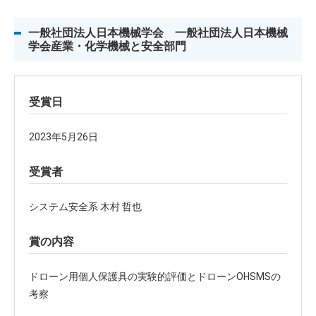
一般社団法人日本機械学会 一般社団法人日本機械
学会産業・化学機械と安全部門
受賞日
2023年5月26日
受賞者
システム安全系 木村 哲也
賞の内容
ドローン用個人保護具の実験的評価とドローンOHSMSの
考察