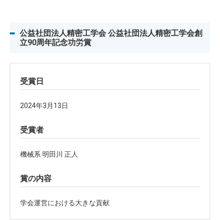
公益社団法人精密工学会 公益社団法人精密工学会創
立90周年記念功労賞
受賞日
2024年3月13日
受賞者
機械系 明田川 正人
賞の内容
学会運営における大きな貢献