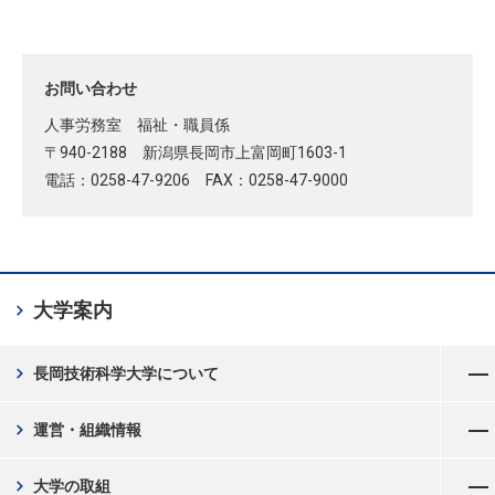
お問い合わせ
人事労務室 福祉・職員係
〒940-2188 新潟県長岡市上富岡町1603-1
電話：0258-47-9206 FAX：0258-47-9000
chevron_right
大学案内
メニューを開く
chevron_right
長岡技術科学大学について
メニューを開く
chevron_right
運営・組織情報
メニューを開く
chevron_right
大学の取組