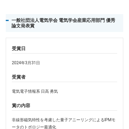
一般社団法人電気学会 電気学会産業応用部門 優秀
論文発表賞
受賞日
2024年3月31日
受賞者
電気電子情報系 日高 勇気
賞の内容
非線形磁気特性を考慮した量子アニーリングによるIPMモ
ータのトポロジー最適化