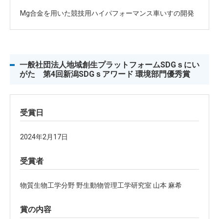
Mg合金を用いた競技用ハイパフォーマンス車いすの開発
一般社団法人地域創生プラットフォームSDGｓにい
がた 第4回新潟SDGｓアワード 環境部門優秀賞
受賞日
2024年2月17日
受賞者
物質生物工学分野 野生動物管理工学研究室 山本 麻希
賞の内容