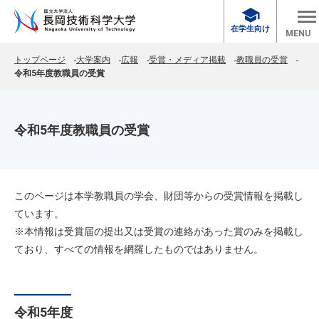
school
在学生向け
MENU
トップページ
大学案内
広報
受賞・メディア掲載
教職員の受賞
令和5年度教職員の受賞
令和5年度教職員の受賞
このページは本学教職員の学会、財団等からの受賞情報を掲載し
ています。
※本情報は受賞届の提出又は受賞の連絡があった賞のみを掲載し
ており、すべての情報を網羅したものではありません。
令和5年度