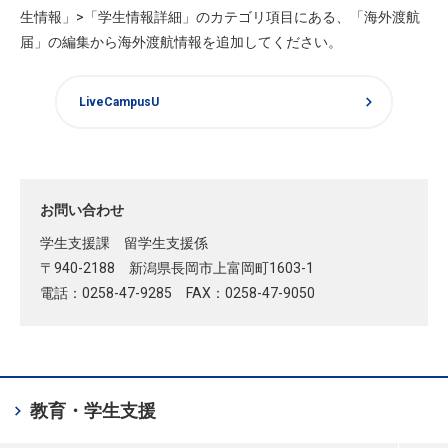
生情報」>「学生情報詳細」のカテゴリ項目にある、「海外渡航
届」の編集から海外渡航情報を追加してください。
chevron_right
LiveCampusU
お問い合わせ
学生支援課 留学生支援係
〒940-2188 新潟県長岡市上富岡町1603-1
電話：0258-47-9285 FAX：0258-47-9050
chevron_right
教育・学生支援