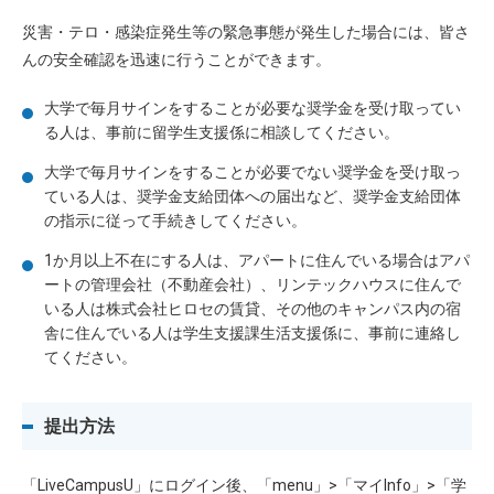
災害・テロ・感染症発生等の緊急事態が発生した場合には、皆さ
んの安全確認を迅速に行うことができます。
大学で毎月サインをすることが必要な奨学金を受け取ってい
る人は、事前に留学生支援係に相談してください。
大学で毎月サインをすることが必要でない奨学金を受け取っ
ている人は、奨学金支給団体への届出など、奨学金支給団体
の指示に従って手続きしてください。
1か月以上不在にする人は、アパートに住んでいる場合はアパ
ートの管理会社（不動産会社）、リンテックハウスに住んで
いる人は株式会社ヒロセの賃貸、その他のキャンパス内の宿
舎に住んでいる人は学生支援課生活支援係に、事前に連絡し
てください。
提出方法
「LiveCampusU」にログイン後、「menu」>「マイInfo」>「学