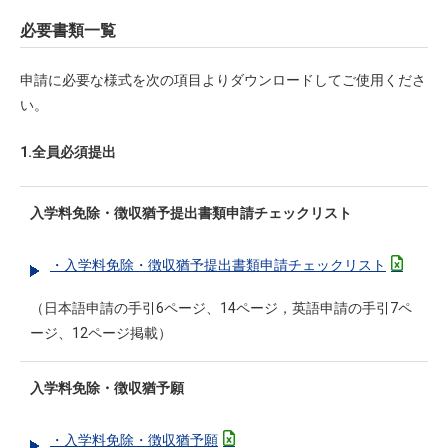
必要書類一覧
申請に必要な様式を次の項目よりダウンロードしてご使用くださ
い。
1.全員必須提出
入学料免除・徴収猶予提出書類申請チェックリスト
・入学料免除・徴収猶予提出書類申請チェックリスト
（日本語申請の手引6ページ、14ページ，英語申請の手引7ペ
ージ、12ページ掲載）
入学料免除・徴収猶予願
・入学料免除・徴収猶予願