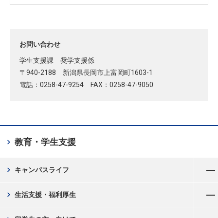
お問い合わせ
学生支援課 奨学支援係
〒940-2188 新潟県長岡市上富岡町1603-1
電話：0258-47-9254 FAX：0258-47-9050
chevron_right
教育・学生支援
メニューを開く
chevron_right
キャンパスライフ
メニューを開く
chevron_right
生活支援・福利厚生
メニューを開く