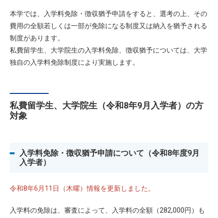
本学では、入学料免除・徴収猶予申請をすると、選考の上、その
費用の全額若しくは一部が免除になる制度又は納入を猶予される
制度があります。
私費留学生、大学院生の入学料免除、徴収猶予については、大学
独自の入学料免除制度により実施します。
私費留学生、大学院生（令和8年9月入学者）の方
対象
入学料免除・徴収猶予申請について（令和8年度9月
入学者）
令和8年6月11日（木曜）情報を更新しました。
入学料の免除は、審査によって、入学料の全額（282,000円）も