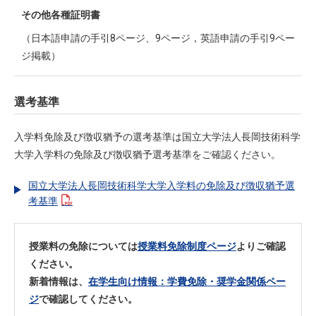
その他各種証明書
（日本語申請の手引8ページ、9ページ，英語申請の手引9ペー
ジ掲載）
選考基準
入学料免除及び徴収猶予の選考基準は国立大学法人長岡技術科学
大学入学料の免除及び徴収猶予選考基準をご確認ください。
国立大学法人長岡技術科学大学入学料の免除及び徴収猶予選
考基準
授業料の免除については
授業料免除制度ページ
よりご確認
ください。
新着情報は、
在学生向け情報：学費免除・奨学金関係ペー
ジ
で確認してください。