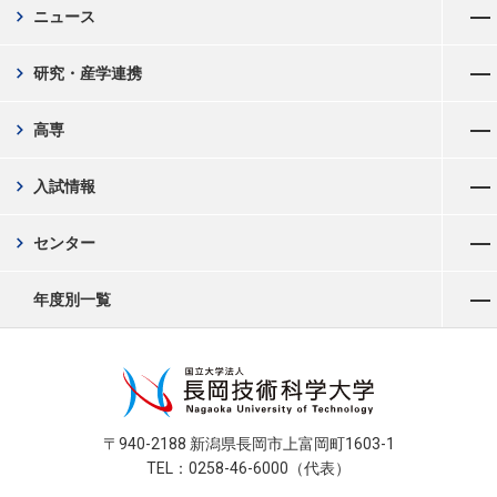
chevron_right
ニュース
メニューを開く
chevron_right
研究・産学連携
メニューを開く
chevron_right
高専
メニューを開く
chevron_right
入試情報
メニューを開く
chevron_right
センター
メニューを開く
年度別一覧
〒940-2188 新潟県長岡市上富岡町1603-1
TEL：0258-46-6000（代表）