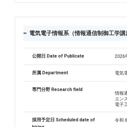
電気電子情報系（情報通信制御工学講
公開日 Date of Publicate
202
所属 Department
電気
専門分野 Research field
情報
エン
電子
採用予定日 Scheduled date of
令和
hiring