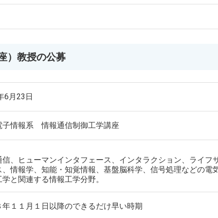
座）教授の公募
6年6月23日
電子情報系 情報通信制御工学講座
通信、ヒューマンインタフェース、インタラクション、ライフ
ス、情報学、知能・知覚情報、基盤脳科学、信号処理などの電
工学と関連する情報工学分野。
８年１１月１日以降のできるだけ早い時期