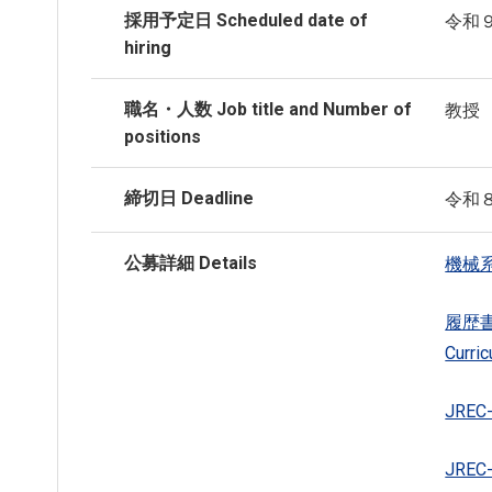
採用予定日 Scheduled date of
令和
hiring
職名・人数 Job title and Number of
教授
positions
締切日 Deadline
令和
公募詳細 Details
機械
履歴
Curric
JRE
JREC