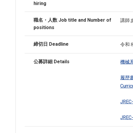
hiring
職名・人数 Job title and Number of
講師
positions
締切日 Deadline
令和
公募詳細 Details
機械
履歴
Curric
JRE
JREC