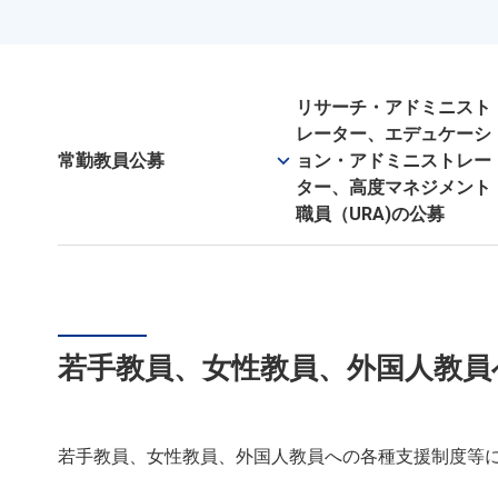
リサーチ・アドミニスト
レーター、エデュケーシ
keyboard_arrow_down
常勤教員公募
ョン・アドミニストレー
ター、高度マネジメント
職員（URA)の公募
若手教員、女性教員、外国人教員
若手教員、女性教員、外国人教員への各種支援制度等