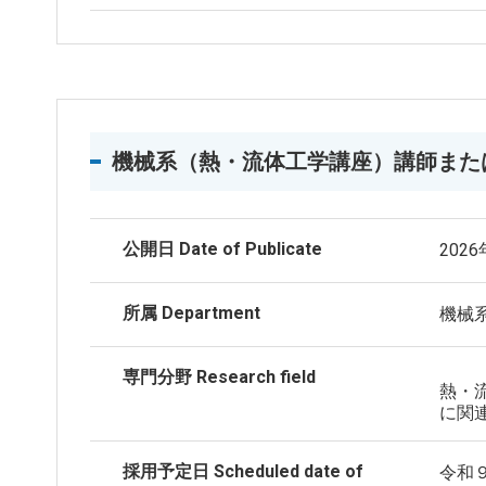
機械系（熱・流体工学講座）講師また
公開日 Date of Publicate
202
所属 Department
機械
専門分野 Research field
熱・
に関
採用予定日 Scheduled date of
令和