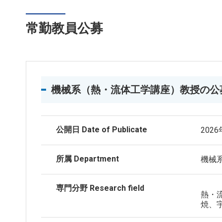
常勤教員公募
機械系（熱・流体工学講座）教授の公
公開日 Date of Publicate
202
所属 Department
機械
専門分野 Research field
熱・
焼、