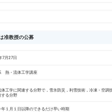
は准教授の公募
6年7月27日
系 熱・流体工学講座
流体工学に関連する分野で，雪氷防災，利雪技術，冷凍・空調
連する分野
９年１月１日以降のできるだけ早い時期