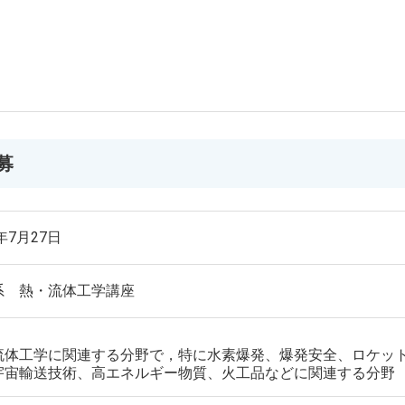
募
6年7月27日
系 熱・流体工学講座
流体工学に関連する分野で，特に水素爆発、爆発安全、ロケッ
宇宙輸送技術、高エネルギー物質、火工品などに関連する分野