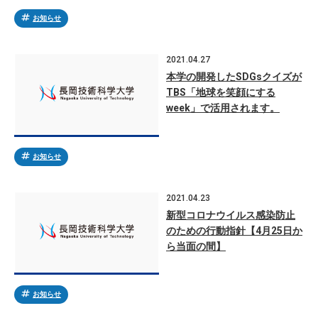
tag
お知らせ
2021.04.27
本学の開発したSDGsクイズが
TBS「地球を笑顔にする
week」で活用されます。
tag
お知らせ
2021.04.23
新型コロナウイルス感染防止
のための行動指針【4月25日か
ら当面の間】
tag
お知らせ