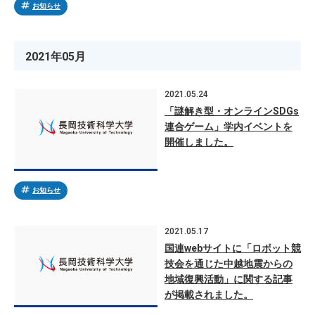
tag
お知らせ
2021年05月
2021.05.24
「謎解き型・オンラインSDGs
連合ゲーム」学内イベントを
開催しました。
tag
お知らせ
2021.05.17
国連webサイトに「ロボット競
技会を通じた中越地震からの
地域復興活動」に関する記事
が掲載されました。