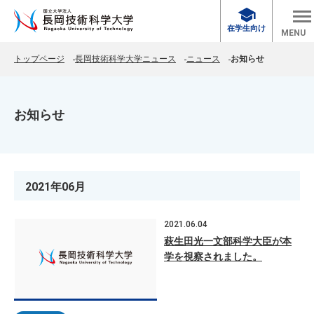
school
在学生向け
MENU
トップページ
長岡技術科学大学ニュース
ニュース
お知らせ
お知らせ
2021年06月
2021.06.04
萩生田光一文部科学大臣が本
学を視察されました。