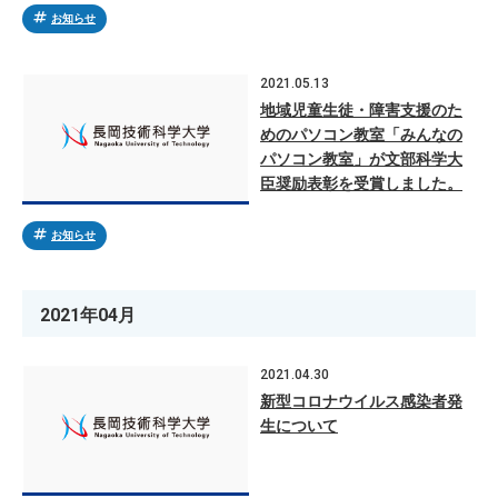
tag
お知らせ
2021.05.13
地域児童生徒・障害支援のた
めのパソコン教室「みんなの
パソコン教室」が文部科学大
臣奨励表彰を受賞しました。
tag
お知らせ
2021年04月
2021.04.30
新型コロナウイルス感染者発
生について